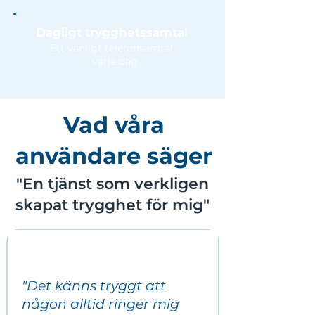
Dagligt trygghetssamtal
Ett vänligt telefonsamtal
- varje dag
Vad våra
användare säger
"En tjänst som verkligen
skapat trygghet för mig"
"Det känns tryggt att
någon alltid ringer mig