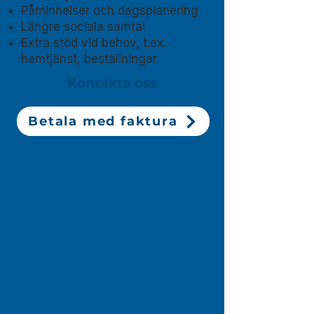
Påminnelser och dagsplanering
Längre sociala samtal
Extra stöd vid behov, t.ex.
hemtjänst, beställningar
Kontakta oss
Betala med faktura