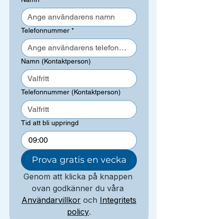
Telefonnummer
*
Namn (Kontaktperson)
Telefonnummer (Kontaktperson)
Tid att bli uppringd
:
Prova gratis en vecka
Genom att klicka på knappen 
ovan godkänner du våra 
Användarvillkor
 och 
Integritets
policy
.