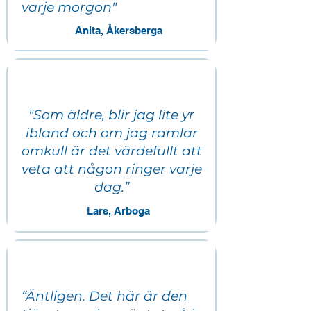
varje morgon"
Anita, Åkersberga
"Som äldre, blir jag lite yr
ibland och om jag ramlar
omkull är det värdefullt att
veta att någon ringer varje
dag.”​
Lars, Arboga
“Äntligen. Det här är den