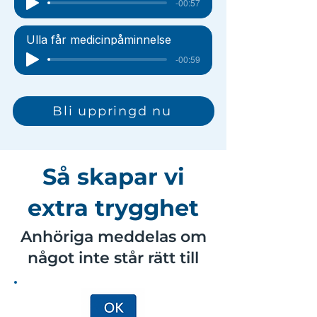
-00:57
Ulla får medicinpåminnelse
-00:59
Bli uppringd nu
Så skapar vi
extra trygghet
Anhöriga meddelas om
något inte står rätt till