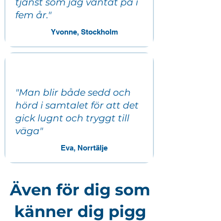
tjänst som jag väntat på i
fem år."
Yvonne, Stockholm
"Man blir både sedd och
hörd i samtalet för att det
gick lugnt och tryggt till
väga"​
Eva, Norrtälje
Även för dig som
känner dig pigg