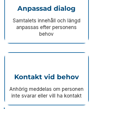
Anpassad dialog
Samtalets innehåll och längd
anpassas efter personens
behov​
Kontakt vid behov
Anhörig meddelas om personen
inte svarar eller vill ha kontakt
Ett vänligt telefonsamtal
som ger trygghet i