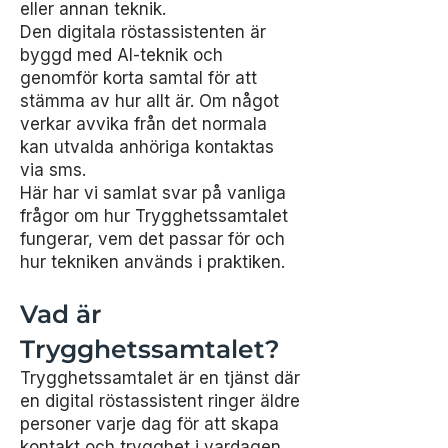
eller annan teknik.
Den digitala röstassistenten är
byggd med AI-teknik och
genomför korta samtal för att
stämma av hur allt är. Om något
verkar avvika från det normala
kan utvalda anhöriga kontaktas
via sms.
Här har vi samlat svar på vanliga
frågor om hur Trygghetssamtalet
fungerar, vem det passar för och
hur tekniken används i praktiken.
Vad är
Trygghetssamtalet?
Trygghetssamtalet är en tjänst där
en digital röstassistent ringer äldre
personer varje dag för att skapa
kontakt och trygghet i vardagen.